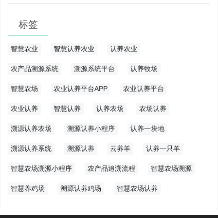
标签
智慧农业
智慧认养农业
认养农业
农产品溯源系统
溯源系统平台
认养牧场
智慧农场
农业认养平台APP
农业认养平台
农业认养
智慧认养
认养农场
农场认养
溯源认养农场
溯源认养小程序
认养一块地
溯源认养系统
溯源认养
云养羊
认养一只羊
智慧农场溯源小程序
农产品追溯流程
智慧农场溯源
智慧养鸡场
溯源认养鸡场
智慧农场认养