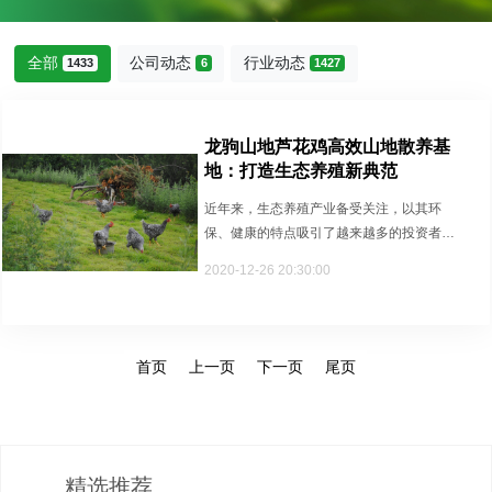
全部
公司动态
行业动态
1433
6
1427
龙驹山地芦花鸡高效山地散养基
地：打造生态养殖新典范
近年来，生态养殖产业备受关注，以其环
保、健康的特点吸引了越来越多的投资者和
消费者。在这个大背景下，龙驹山地···
2020-12-26 20:30:00
首页
上一页
下一页
尾页
精选推荐