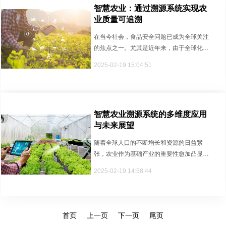
智慧农业：通过溯源系统实现农
业质量可追溯
在当今社会，食品安全问题已成为全球关注
的焦点之一。尤其是近年来，由于全球化贸
易的加速，消费者对食品质量和安···
2025-02-19 15:04:51
智慧农业溯源系统的多维度应用
与未来展望
随着全球人口的不断增长和资源的日益紧
张，农业作为基础产业的重要性愈加凸显。
传统农业面临着土地资源有限、环境···
2025-02-19 14:58:44
首页
上一页
下一页
尾页