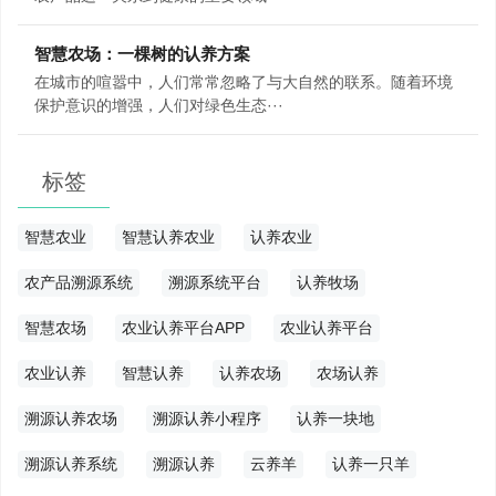
智慧农场：一棵树的认养方案
在城市的喧嚣中，人们常常忽略了与大自然的联系。随着环境
保护意识的增强，人们对绿色生态···
标签
智慧农业
智慧认养农业
认养农业
农产品溯源系统
溯源系统平台
认养牧场
智慧农场
农业认养平台APP
农业认养平台
农业认养
智慧认养
认养农场
农场认养
溯源认养农场
溯源认养小程序
认养一块地
溯源认养系统
溯源认养
云养羊
认养一只羊