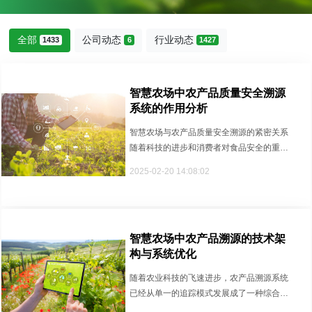
全部
公司动态
行业动态
1433
6
1427
智慧农场中农产品质量安全溯源
系统的作用分析
智慧农场与农产品质量安全溯源的紧密关系
随着科技的进步和消费者对食品安全的重
视，农产品质量安全问题成为了现代···
2025-02-20 14:08:02
智慧农场中农产品溯源的技术架
构与系统优化
随着农业科技的飞速进步，农产品溯源系统
已经从单一的追踪模式发展成了一种综合性
的智慧管理工具。智慧农场作为现···