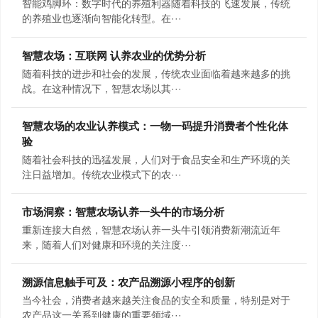
智能鸡脚环：数字时代的养殖利器随着科技的飞速发展，传统
的养殖业也逐渐向智能化转型。在···
智慧农场：互联网 认养农业的优势分析
随着科技的进步和社会的发展，传统农业面临着越来越多的挑
战。在这种情况下，智慧农场以其···
智慧农场的农业认养模式：一物一码提升消费者个性化体
验
随着社会科技的迅猛发展，人们对于食品安全和生产环境的关
注日益增加。传统农业模式下的农···
市场洞察：智慧农场认养一头牛的市场分析
重新连接大自然，智慧农场认养一头牛引领消费新潮流近年
来，随着人们对健康和环境的关注度···
溯源信息触手可及：农产品溯源小程序的创新
当今社会，消费者越来越关注食品的安全和质量，特别是对于
农产品这一关系到健康的重要领域···