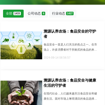
全部
公司动态
行业动态
1433
6
1427
溯源认养农场：食品安全的守护
者
食品安全一直是人们关注的焦点之一。在市
场上，许多消费者对于所购买的食品的来源
和生产过程知之甚少，这为食品安···
2024-09-14 08:56:57
溯源认养农场：食品安全与健康
生活的守护者
在现代社会，人们越来越关注食品安全和健
康生活。面对市场上琳琅满目的食品选择，
消费者往往难以辨别产品的质量和···