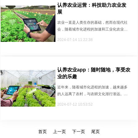
认养农业运营：科技助力农业发
展
农业一直是人类生存的基础，然而在现代社
会，随着城市化进程的加速和工业化农业模
式的普及，农业领域也面临着前所···
2024-07-14 11:22:38
认养农业app：随时随地，享受农
业的乐趣
近年来，随着城市化进程的加速，越来越多
的人远离了农村，与农耕文化渐行渐远。但
是，内心深处对大自然的渴望和对···
2024-07-12 10:53:52
首页
上一页
下一页
尾页