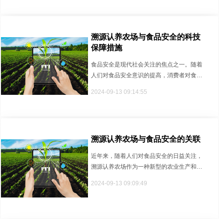
溯源认养农场与食品安全的科技
保障措施
食品安全是现代社会关注的焦点之一。随着
人们对食品安全意识的提高，消费者对食品
的质量和来源越来越关注。在这种···
2024-09-13 09:14:55
溯源认养农场与食品安全的关联
近年来，随着人们对食品安全的日益关注，
溯源认养农场作为一种新型的农业生产和销
售模式备受瞩目。溯源认养农场是···
2024-09-13 09:09:49