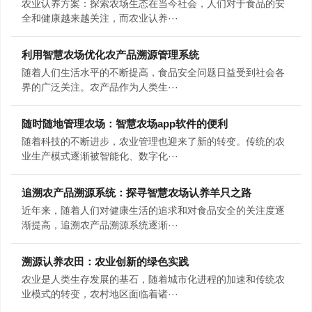
农业认养方案：探索农场生态在当今社会，人们对于食品的安
全和健康越来越关注，而农业认养···
利用智慧农场优化农产品溯源管理系统
随着人们生活水平的不断提高，食品安全问题日益受到社会各
界的广泛关注。农产品作为人类生···
随时随地管理农场：智慧农场app软件的便利
随着科技的不断进步，农业管理也迎来了新的转变。传统的农
业生产模式逐渐被智能化、数字化···
追溯农产品溯源系统：探寻智慧农场认养羊只之路
近年来，随着人们对健康生活的追求和对食品安全的关注度逐
渐提高，追溯农产品溯源系统逐渐···
溯源认养农田：农业创新的绿色实践
农业是人类生存发展的基石，随着城市化进程的加速和传统农
业模式的转变，农村地区面临着诸···