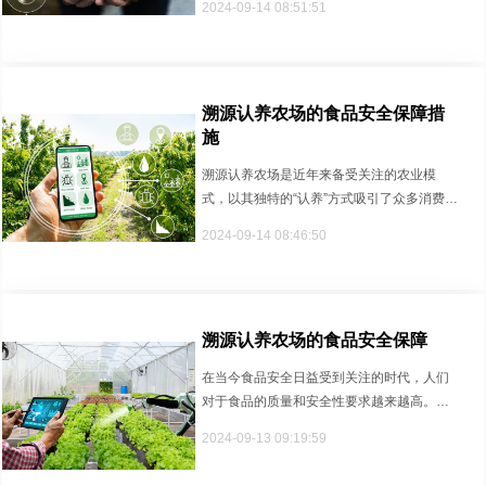
2024-09-14 08:51:51
溯源认养农场的食品安全保障措
施
溯源认养农场是近年来备受关注的农业模
式，以其独特的“认养”方式吸引了众多消费者
的青睐。消费者对于食品安全问···
2024-09-14 08:46:50
溯源认养农场的食品安全保障
在当今食品安全日益受到关注的时代，人们
对于食品的质量和安全性要求越来越高。由
于传统农业生产中存在的信息不对···
2024-09-13 09:19:59