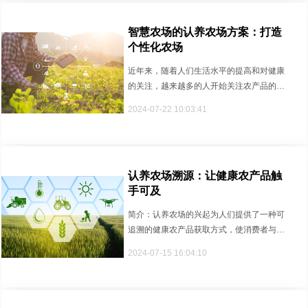
智慧农场的认养农场方案：打造
个性化农场
近年来，随着人们生活水平的提高和对健康
的关注，越来越多的人开始关注农产品的质
量和安全。传统的农业生产模式面···
2024-07-22 10:03:41
认养农场溯源：让健康农产品触
手可及
简介：认养农场的兴起为人们提供了一种可
追溯的健康农产品获取方式，使消费者与农
产品之间建立起更为直接的联系。···
2024-07-15 16:04:10