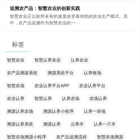
追溯农产品：智慧农业的创新实践
智慧农业正以前所未有的速度改变着传统的农业生产模式。其
中，农产品追溯作为智慧农业的一···
标签
智慧农业
智慧认养农业
认养农业
农产品溯源系统
溯源系统平台
认养牧场
智慧农场
农业认养平台APP
农业认养平台
农业认养
智慧认养
认养农场
农场认养
溯源认养农场
溯源认养小程序
认养一块地
溯源认养系统
溯源认养
云养羊
认养一只羊
智慧农场溯源小程序
农产品追溯流程
智慧农场溯源