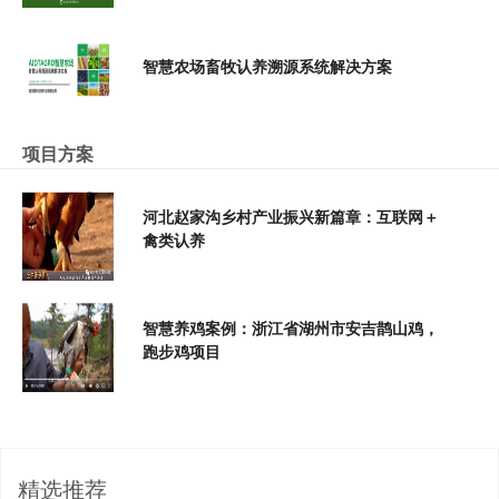
智慧农场畜牧认养溯源系统解决方案
项目方案
河北赵家沟乡村产业振兴新篇章：互联网＋
禽类认养
智慧养鸡案例：浙江省湖州市安吉鹊山鸡，
跑步鸡项目
精选推荐