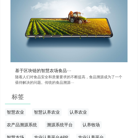
基于区块链的智慧农场食品···
随着人们对食品安全和质量要求的不断提高，食品溯源成为了一个
亟待解决的问题。传统的食品溯源···
标签
智慧农业
智慧认养农业
认养农业
农产品溯源系统
溯源系统平台
认养牧场
智慧农场
农业认养平台APP
农业认养平台