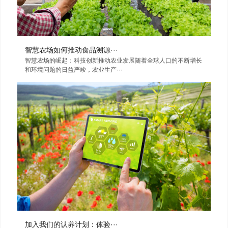
智慧农场如何推动食品溯源···
智慧农场的崛起：科技创新推动农业发展随着全球人口的不断增长
和环境问题的日益严峻，农业生产···
加入我们的认养计划：体验···