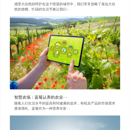
感受大自然的呵护在这个喧嚣的城市中，我们常常忽略了身边大自
然的馈赠。忙碌的生活节奏让我们···
智慧农场：蓝莓认养的农业···
随着人们生活水平的提高和对健康的追求，有机农产品的市场需求
逐渐增长。蓝莓作为一种营养丰富···