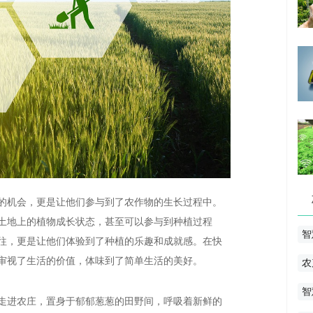
的机会，更是让他们参与到了农作物的生长过程中。
土地上的植物成长状态，甚至可以参与到种植过程
智
往，更是让他们体验到了种植的乐趣和成就感。在快
审视了生活的价值，体味到了简单生活的美好。
农
智
走进农庄，置身于郁郁葱葱的田野间，呼吸着新鲜的