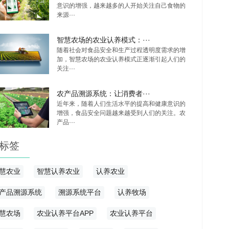
意识的增强，越来越多的人开始关注自己食物的
来源···
智慧农场的农业认养模式：···
随着社会对食品安全和生产过程透明度需求的增
加，智慧农场的农业认养模式正逐渐引起人们的
关注···
农产品溯源系统：让消费者···
近年来，随着人们生活水平的提高和健康意识的
增强，食品安全问题越来越受到人们的关注。农
产品···
标签
慧农业
智慧认养农业
认养农业
产品溯源系统
溯源系统平台
认养牧场
慧农场
农业认养平台APP
农业认养平台