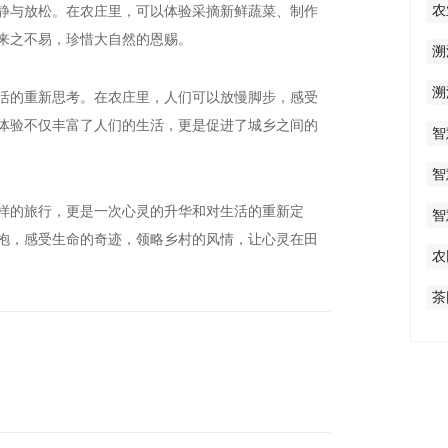
农
静与放松。在农庄里，可以体验采摘新鲜蔬菜、制作
来之不易，珍惜大自然的恩赐。
溯
溯
活的重新思考。在农庄里，人们可以放慢脚步，感受
体验不仅丰富了人们的生活，更是促进了城乡之间的
智
智
样的旅行，更是一次心灵的升华和对生活的重新定
智
抱，感受生命的奇迹，领略乡村的风情，让心灵在田
农
茶