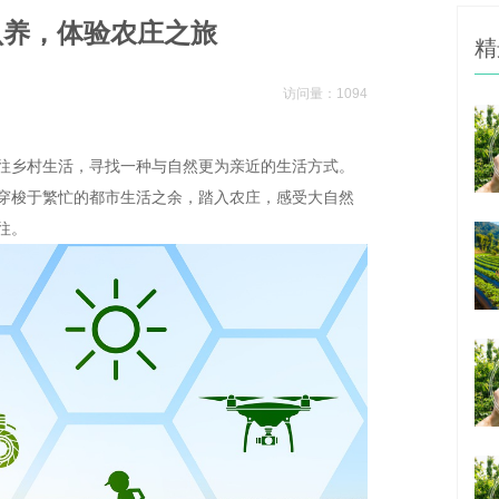
认养，体验农庄之旅
精
访问量：1094
往乡村生活，寻找一种与自然更为亲近的生活方式。
穿梭于繁忙的都市生活之余，踏入农庄，感受大自然
往。