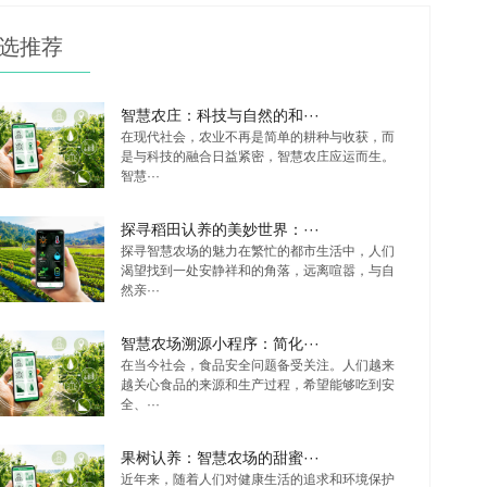
选推荐
智慧农庄：科技与自然的和···
在现代社会，农业不再是简单的耕种与收获，而
是与科技的融合日益紧密，智慧农庄应运而生。
智慧···
探寻稻田认养的美妙世界：···
探寻智慧农场的魅力在繁忙的都市生活中，人们
渴望找到一处安静祥和的角落，远离喧嚣，与自
然亲···
智慧农场溯源小程序：简化···
在当今社会，食品安全问题备受关注。人们越来
越关心食品的来源和生产过程，希望能够吃到安
全、···
果树认养：智慧农场的甜蜜···
近年来，随着人们对健康生活的追求和环境保护