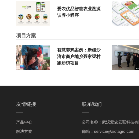
爱农优品智慧农业溯源
认养小程序
项目方案
智慧养鸡案例：新疆沙
湾市商户地乡聂家渠村
跑步鸡项目
友情链接
联系我们
产品中心
公司名称：武汉爱农云联科技有
解决方案
邮箱：service@aiotagro.com