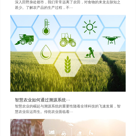
深入田野身处都市，我们常常远离了农田，对食物的来龙去脉知之
甚少。了解农产品的生产过程，不···
智慧农业如何通过溯源系统···
智慧农业的崛起与溯源系统的重要性随着全球科技的飞速发展，智
慧农业应运而生。传统农业面临着···