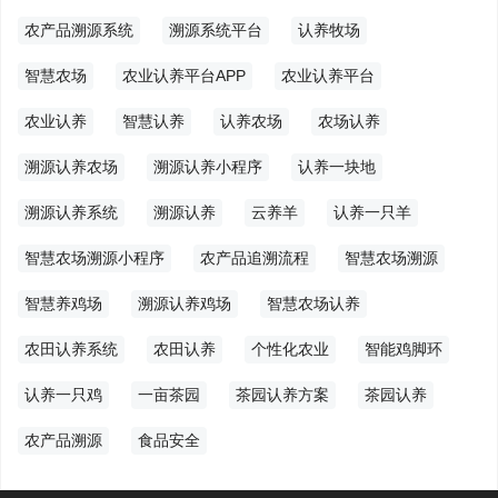
农产品溯源系统
溯源系统平台
认养牧场
智慧农场
农业认养平台APP
农业认养平台
农业认养
智慧认养
认养农场
农场认养
溯源认养农场
溯源认养小程序
认养一块地
溯源认养系统
溯源认养
云养羊
认养一只羊
智慧农场溯源小程序
农产品追溯流程
智慧农场溯源
智慧养鸡场
溯源认养鸡场
智慧农场认养
农田认养系统
农田认养
个性化农业
智能鸡脚环
认养一只鸡
一亩茶园
茶园认养方案
茶园认养
农产品溯源
食品安全