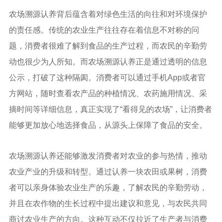
农场溯源认养背后蕴含着对绿色生活的向往和对环境保护
的责任感。传统的农业生产往往存在着信息不对称的问
题，消费者很难了解到食品的生产过程，而农民的辛勤劳
动也很少为人所知。而农场溯源认养正是通过透明的信息
公示，打破了这种隔阂。消费者可以通过手机App或者官
方网站，随时查看农产品的种植情况、农药施用情况、采
摘时间等详细信息，真正实现了“看得见的农场”，让消费者
能够更加放心地选择食品，从源头上保障了食品的安全。
农场溯源认养还能够激发消费者对农业的参与热情，推动
农业产业的升级和转型。通过认养一块农田或果树，消费
者可以亲身体验农业生产的乐趣，了解农民的辛勤劳动，
并且在农作物的生长过程中提出建议和意见，与农民共同
商讨农业生产的方向。这种互动不仅拉近了生产者与消费