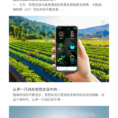
一、引言：智慧农场与蔬菜溯源的双重发展随着互联网、大数据、
物联网（IoT）等技术的不断发展，···
认养一只鸡在智慧农业中的···
随着科技的不断进步，智慧农业正逐渐改变着传统农业的面貌。在
这个新时代，认养一只鸡已经不再···