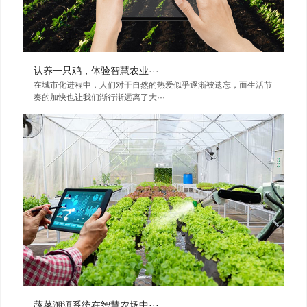
认养一只鸡，体验智慧农业···
在城市化进程中，人们对于自然的热爱似乎逐渐被遗忘，而生活节
奏的加快也让我们渐行渐远离了大···
蔬菜溯源系统在智慧农场中···